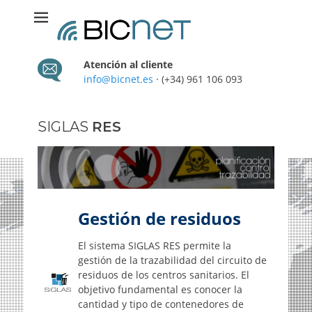
BICNET S.L.
Sistemas de información
Atención al cliente
info@bicnet.es
· (+34) 961 106 093
SIGLAS
RES
Gestión de residuos
El sistema SIGLAS RES permite la
gestión de la trazabilidad del circuito de
residuos de los centros sanitarios. El
objetivo fundamental es conocer la
cantidad y tipo de contenedores de